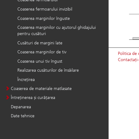
Coaserea fermoarului invizibil
Coaserea marginilor înguste
Coaserea marginilor cu ajutorul ghidajului
pentru cusături
Cusături de margini late
Coaserea marginilor de tiv
Coaserea unui tiv îngust
Realizarea cusăturilor de însăilare
Încrețirea
Coaserea de materiale matlasate
Întreținerea și curățarea
Depanarea
Date tehnice